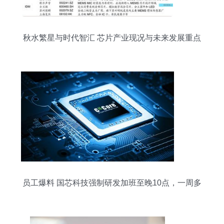
秋水繁星与时代智汇 芯片产业现况与未来发展重点
员工爆料 国芯科技强制研发加班至晚10点，一周多
干三个工作日