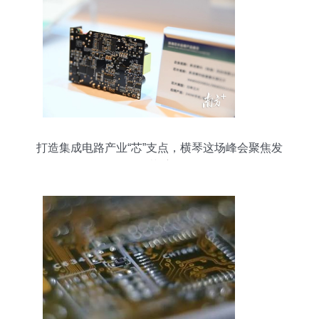
打造集成电路产业“芯”支点，横琴这场峰会聚焦发
展“芯”方向