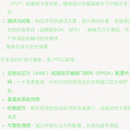
（PVT）的蒙特卡洛分析，确保设计在极端条件下仍能正常
作。
测试与封装
：制定详尽的测试方案，设计测试向量，并选择
合的封装形式（如陶瓷BGA、QFN），确保芯片可测试、可
产并满足机械与热学要求。
、 服务价值与交付成果
通过专业的IC设计服务，客户可以获得：
定制化芯片（ASIC）或现场可编程门阵列（FPGA）配置代
码
：一个高度集成、针对火控应用优化的专用接口芯片或IP
核。
显著的系统优势
：
性能提升
：硬件实现的协议处理和高速接口，远超软件方案
速度。
可靠性增强
：减少外部分立元件数量，从源头提升系统